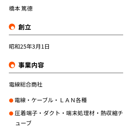
橋本 篤德
創立
昭和25年3月1日
事業内容
電線総合商社
電線・ケーブル・ＬＡＮ各種
圧着端子・ダクト・端末処理材・熱収縮チ
ューブ